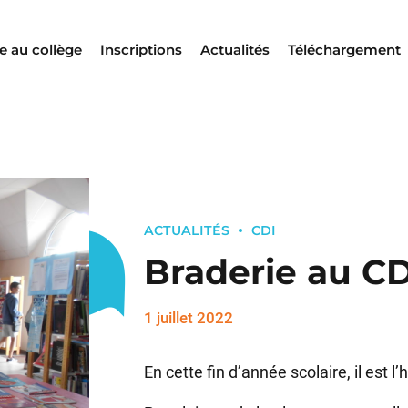
e au collège
Inscriptions
Actualités
Téléchargement
ACTUALITÉS
CDI
Braderie au CD
1 juillet 2022
En cette fin d’année scolaire, il est 