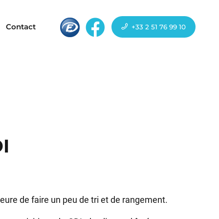
Contact
+33 2 51 76 99 10
I
l’heure de faire un peu de tri et de rangement.