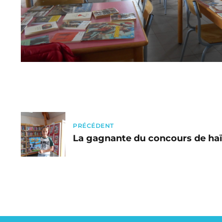
PRÉCÉDENT
La gagnante du concours de haï