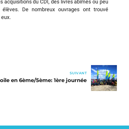
es acquisitions du CDI, des livres abîmés ou peu
 élèves. De nombreux ouvrages ont trouvé
 eux.
SUIVANT
oile en 6ème/5ème: 1ère journée