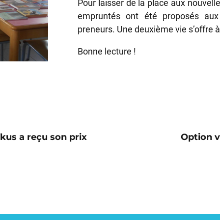
Pour laisser de la place aux nouvell
empruntés ont été proposés aux
preneurs. Une deuxième vie s’offre à
Bonne lecture !
kus a reçu son prix
Option v